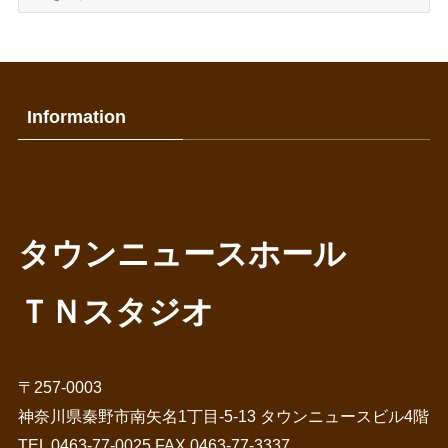
去
の
記
事
Information
タウンニュースホール
ＴＮスタジオ
〒257-0003
神奈川県秦野市南矢名1丁目-5-13 タウンニュースビル4階
TEL 0463-77-0025 FAX 0463-77-3337