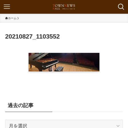
ホーム
20210827_1103552
過去の記事
過