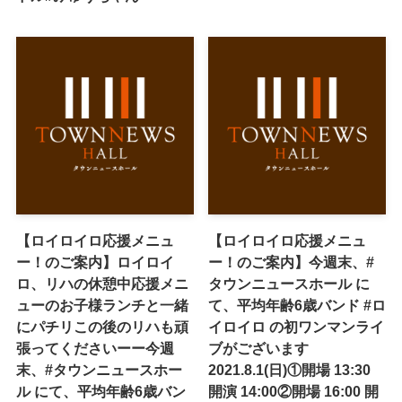
【ロイロイロ応援メニュ
【ロイロイロ応援メニュ
ー！のご案内】ロイロイ
ー！のご案内】今週末、#
ロ、リハの休憩中応援メニ
タウンニュースホール に
ューのお子様ランチと一緒
て、平均年齢6歳バンド #ロ
にパチリこの後のリハも頑
イロイロ の初ワンマンライ
張ってくださいーー今週
ブがございます
末、#タウンニュースホー
2021.8.1(日)①開場 13:30
ル にて、平均年齢6歳バン
開演 14:00②開場 16:00 開