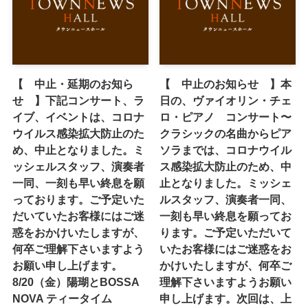
【 中止・延期のお知ら
【 中止のお知らせ 】本
せ 】下記コンサート、ラ
日の、ヴァイオリン・チェ
イブ、イベントは、コロナ
ロ・ピアノ コンサート〜
ウイルス感染拡大防止のた
クラシックの名曲からピア
め、中止となりました。ミ
ソラまでは、コロナウイル
ッシェルスタッフ、演奏者
ス感染拡大防止のため、中
一同、一刻も早い終息を願
止となりました。ミッシェ
っております。ご予定いた
ルスタッフ、演奏者一同、
だいていたお客様にはご迷
一刻も早い終息を願ってお
惑をおかけいたしますが、
ります。ご予定いただいて
何卒ご理解下さいますよう
いたお客様にはご迷惑をお
お願い申し上げます。
かけいたしますが、何卒ご
8/20（金）陽瑚とBOSSA
理解下さいますようお願い
NOVA ティータイム
申し上げます。次回は、上