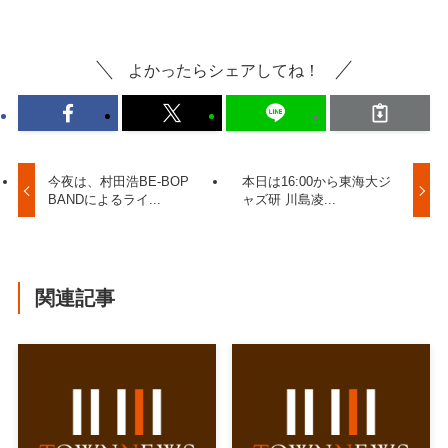
よかったらシェアしてね！
今夜は、村田浩BE-BOP
本日は16:00から東海大ジ
BANDによるライ...
ャズ研 川島凌...
関連記事