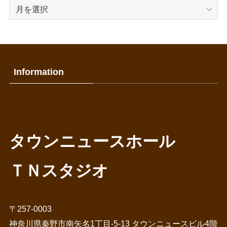
過
去
の
記
事
Information
タウンニュースホール
ＴＮスタジオ
〒257-0003
神奈川県秦野市南矢名1丁目-5-13 タウンニュースビル4階