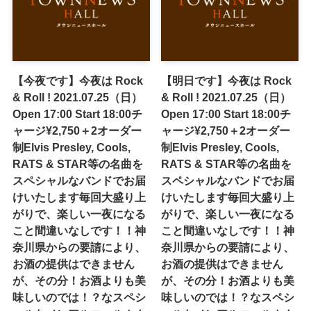
【今夜です】今夜は Rock
【明日です】今夜は Rock
& Roll ! 2021.07.25（日）
& Roll ! 2021.07.25（日）
Open 17:00 Start 18:00チ
Open 17:00 Start 18:00チ
ャージ¥2,750＋2オーダー
ャージ¥2,750＋2オーダー
制Elvis Presley, Cools,
制Elvis Presley, Cools,
RATS & STAR等の名曲を
RATS & STAR等の名曲を
スペシャルなバンドでお届
スペシャルなバンドでお届
けいたします毎回大盛り上
けいたします毎回大盛り上
がりで、楽しい一夜になる
がりで、楽しい一夜になる
こと間違いなしです！！神
こと間違いなしです！！神
奈川県からの要請により、
奈川県からの要請により、
お酒の提供はできません
お酒の提供はできません
が、その分！お酒よりも美
が、その分！お酒よりも美
味しいのでは！？なスペシ
味しいのでは！？なスペシ