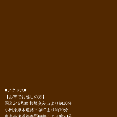
■アクセス■
【お車でお越しの方】
国道246号線 桜坂交差点より約10分
小田原厚木道路平塚ICより約10分
東名高速道路秦野中井ICより約20分