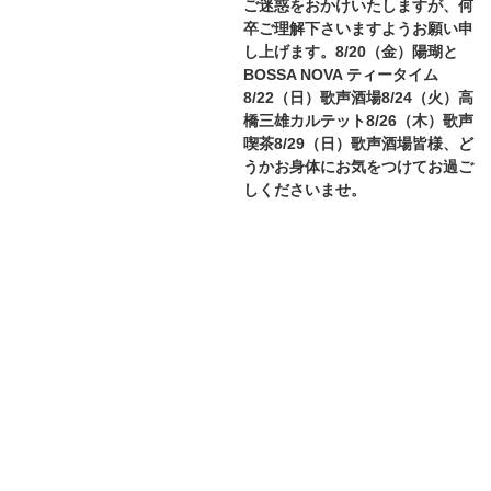
ご迷惑をおかけいたしますが、何
卒ご理解下さいますようお願い申
し上げます。8/20（金）陽瑚と
BOSSA NOVA ティータイム
8/22（日）歌声酒場8/24（火）高
橋三雄カルテット8/26（木）歌声
喫茶8/29（日）歌声酒場皆様、ど
うかお身体にお気をつけてお過ご
しくださいませ。