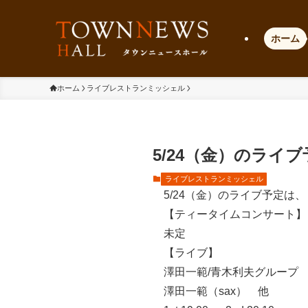
ホーム
ホーム
ライブレストランミッシェル
5/24（金）のライ
ライブレストランミッシェル
5/24（金）のライブ予定は、
【ティータイムコンサート】
未定
【ライブ】
澤田一範/青木利夫グループ
澤田一範（sax） 他