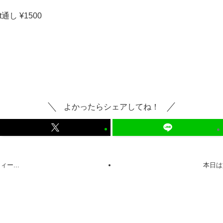
t通し ¥1500
よかったらシェアしてね！
ー...
本日は