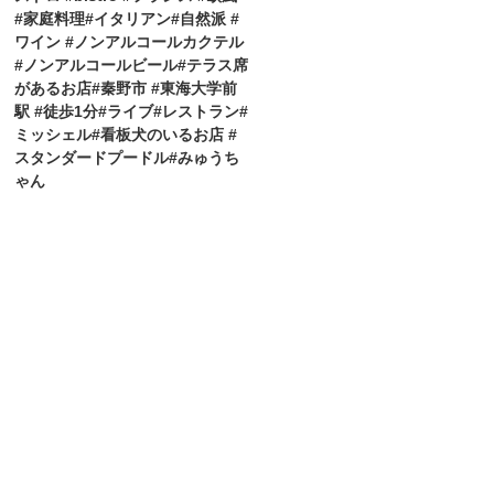
#家庭料理#イタリアン#自然派 #
ワイン #ノンアルコールカクテル
#ノンアルコールビール#テラス席
があるお店#秦野市 #東海大学前
駅 #徒歩1分#ライブ#レストラン#
ミッシェル#看板犬のいるお店 #
スタンダードプードル#みゅうち
ゃん