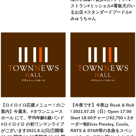
ストラン#ミッシェル#看板犬のい
るお店 #スタンダードプードル#
みゅうちゃん
【ロイロイロ応援メニュー！のご
【今夜です】今夜は Rock & Roll
案内】今週末、#タウンニュース
! 2021.07.25（日）Open 17:00
ホール にて、平均年齢6歳バンド
Start 18:00チャージ¥2,750＋2オ
#ロイロイロ の初ワンマンライブ
ーダー制Elvis Presley, Cools,
がございます2021.8.1(日)①開場
RATS & STAR等の名曲をスペシ