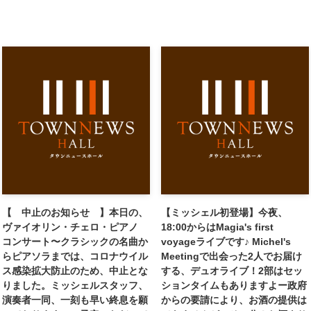
【 中止のお知らせ 】本日の、
【ミッシェル初登場】今夜、
ヴァイオリン・チェロ・ピアノ
18:00からはMagia's first
コンサート〜クラシックの名曲か
voyageライブです♪ Michel's
らピアソラまでは、コロナウイル
Meetingで出会った2人でお届け
ス感染拡大防止のため、中止とな
する、デュオライブ！2部はセッ
りました。ミッシェルスタッフ、
ションタイムもありますよー政府
演奏者一同、一刻も早い終息を願
からの要請により、お酒の提供は