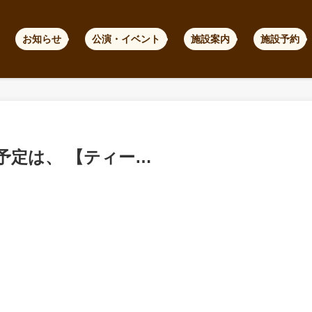
お知らせ
公演・イベント
施設案内
施設予約
ブ予定は、 【ティー…