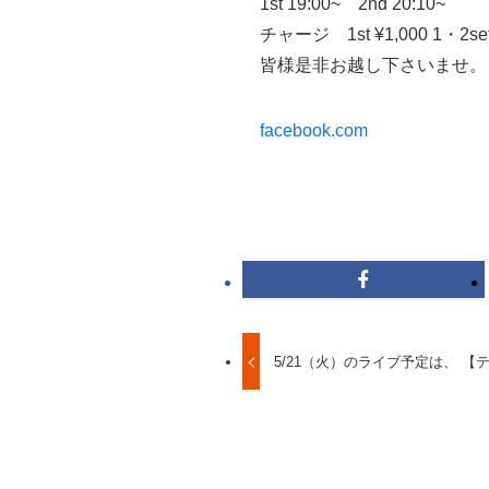
1st 19:00~ 2nd 20:10~
チャージ 1st ¥1,000 1・2se
皆様是非お越し下さいませ。
facebook.com
5/21（火）のライブ予定は、 【ティ