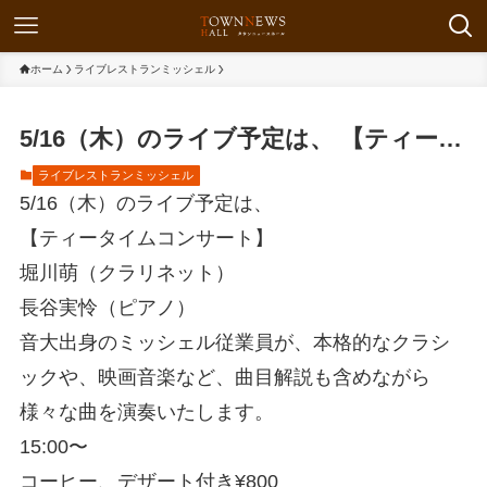
ホーム
ライブレストランミッシェル
5/16（木）のライブ予定は、 【ティー…
ライブレストランミッシェル
5/16（木）のライブ予定は、
【ティータイムコンサート】
堀川萌（クラリネット）
長谷実怜（ピアノ）
音大出身のミッシェル従業員が、本格的なクラシ
ックや、映画音楽など、曲目解説も含めながら
様々な曲を演奏いたします。
15:00〜
コーヒー、デザート付き¥800