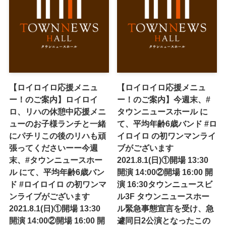
【ロイロイロ応援メニュ
【ロイロイロ応援メニュ
ー！のご案内】ロイロイ
ー！のご案内】今週末、#
ロ、リハの休憩中応援メニ
タウンニュースホール に
ューのお子様ランチと一緒
て、平均年齢6歳バンド #ロ
にパチリこの後のリハも頑
イロイロ の初ワンマンライ
張ってくださいーー今週
ブがございます
末、#タウンニュースホー
2021.8.1(日)①開場 13:30
ル にて、平均年齢6歳バン
開演 14:00②開場 16:00 開
ド #ロイロイロ の初ワンマ
演 16:30タウンニュースビ
ンライブがございます
ル3F タウンニュースホー
2021.8.1(日)①開場 13:30
ル緊急事態宣言を受け、急
開演 14:00②開場 16:00 開
遽同日2公演となったこの