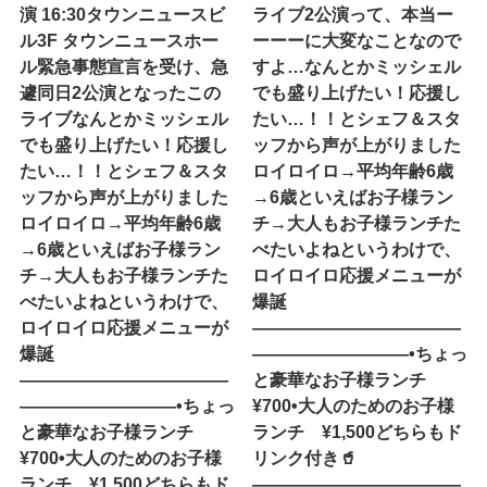
演 16:30タウンニュースビ
ライブ2公演って、本当ー
ル3F タウンニュースホー
ーーーに大変なことなので
ル緊急事態宣言を受け、急
すよ…なんとかミッシェル
遽同日2公演となったこの
でも盛り上げたい！応援し
ライブなんとかミッシェル
たい…！！とシェフ＆スタ
でも盛り上げたい！応援し
ッフから声が上がりました
たい…！！とシェフ＆スタ
ロイロイロ→平均年齢6歳
ッフから声が上がりました
→6歳といえばお子様ラン
ロイロイロ→平均年齢6歳
チ→大人もお子様ランチた
→6歳といえばお子様ラン
べたいよね︎というわけで、
チ→大人もお子様ランチた
ロイロイロ応援メニューが
べたいよね︎というわけで、
爆誕
ロイロイロ応援メニューが
————————————
爆誕
—————————•ちょっ
————————————
と豪華なお子様ランチ
—————————•ちょっ
¥700•大人のためのお子様
と豪華なお子様ランチ
ランチ ¥1,500どちらもド
¥700•大人のためのお子様
リンク付き🥤
ランチ ¥1,500どちらもド
————————————