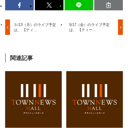
５/13（月）のライブ予定
5/17（金）のライブ予定
は、 【ティ...
は、 【ティー...
関連記事