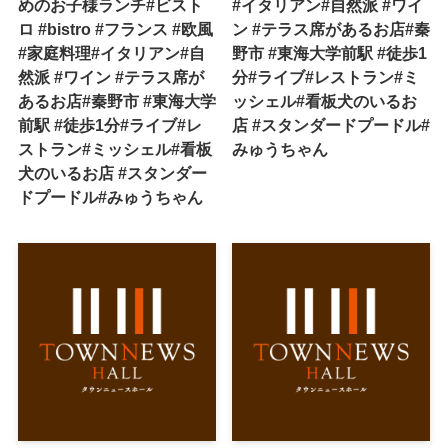
めのお子様ランチ#ビスト
#イタリアン#自然派 #ワイ
ロ #bistro #フランス #欧風
ン #テラス席があるお店#秦
#家庭料理#イタリアン#自
野市 #東海大学前駅 #徒歩1
然派 #ワイン #テラス席が
分#ライブ#レストラン#ミ
あるお店#秦野市 #東海大学
ッシェル#看板犬のいるお
前駅 #徒歩1分#ライブ#レ
店 #スタンダードプードル#
ストラン#ミッシェル#看板
みゅうちゃん
犬のいるお店 #スタンダー
ドプードル#みゅうちゃん