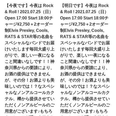
【今夜です】今夜は Rock
【明日です】今夜は Rock
& Roll ! 2021.07.25（日）
& Roll ! 2021.07.25（日）
Open 17:00 Start 18:00チ
Open 17:00 Start 18:00チ
ャージ¥2,750＋2オーダー
ャージ¥2,750＋2オーダー
制Elvis Presley, Cools,
制Elvis Presley, Cools,
RATS & STAR等の名曲を
RATS & STAR等の名曲を
スペシャルなバンドでお届
スペシャルなバンドでお届
けいたします毎回大盛り上
けいたします毎回大盛り上
がりで、楽しい一夜になる
がりで、楽しい一夜になる
こと間違いなしです！！神
こと間違いなしです！！神
奈川県からの要請により、
奈川県からの要請により、
お酒の提供はできません
お酒の提供はできません
が、その分！お酒よりも美
が、その分！お酒よりも美
味しいのでは！？なスペシ
味しいのでは！？なスペシ
ャルなノンアルコールカク
ャルなノンアルコールカク
テル、樽から提供させてい
テル、樽から提供させてい
ただくノンアルビールのご
ただくノンアルビールのご
用意がございます♪もちろ
用意がございます♪もちろ