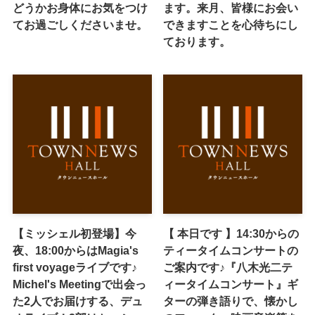
どうかお身体にお気をつけ
ます。来月、皆様にお会い
てお過ごしくださいませ。
できますことを心待ちにし
ております。
【ミッシェル初登場】今
【 本日です 】14:30からの
夜、18:00からはMagia's
ティータイムコンサートの
first voyageライブです♪
ご案内です♪『八木光二テ
Michel's Meetingで出会っ
ィータイムコンサート』ギ
た2人でお届けする、デュ
ターの弾き語りで、懐かし