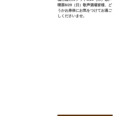
喫茶8/29（日）歌声酒場皆様、ど
うかお身体にお気をつけてお過ご
しくださいませ。