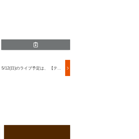
5/12(日)のライブ予定は、 【テ...