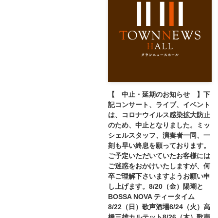
【 中止・延期のお知らせ 】下
記コンサート、ライブ、イベント
は、コロナウイルス感染拡大防止
のため、中止となりました。ミッ
シェルスタッフ、演奏者一同、一
刻も早い終息を願っております。
ご予定いただいていたお客様には
ご迷惑をおかけいたしますが、何
卒ご理解下さいますようお願い申
し上げます。8/20（金）陽瑚と
BOSSA NOVA ティータイム
8/22（日）歌声酒場8/24（火）高
橋三雄カルテット8/26（木）歌声