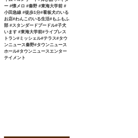
ー #懐メロ #秦野 #東海大学前 #
小田急線 #徒歩1分#看板犬のいる
お店#わんこのいる生活#もふもふ
部 #スタンダードプードル#子犬
います #東海大学前#ライブレス
トラン#ミッシェル#テラス#タウ
ンニュース秦野#タウンニュース
ホール#タウンニュースエンター
テイメント