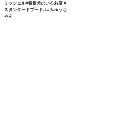
ミッシェル#看板犬のいるお店 #
スタンダードプードル#みゅうち
ゃん