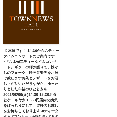
【 本日です 】14:30からのティー
タイムコンサートのご案内です
♪『八木光二ティータイムコンサ
ート』ギターの弾き語りで、懐か
しのフォーク、映画音楽等をお届
け致します️お茶とデザートをお召
し上がりいただきながら、ゆった
りとした午後のひとときを️
2021/08/06(金)14:30-15:30お茶
とケーキ付き 1,650円店内の換気
をばっちりにして、皆様のお越し
をお待ちしております♪#ティータ
イム #コンサート#弾き語り#ギタ