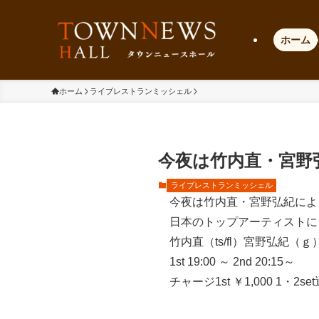
ホーム
ホーム
ライブレストランミッシェル
今夜は竹内直・宮野
ライブレストランミッシェル
今夜は竹内直・宮野弘紀によ
日本のトップアーティストに
竹内直（ts/fl）宮野弘紀（
1st 19:00 ～ 2nd 20:15～
チャージ1st ￥1,000 1・2se