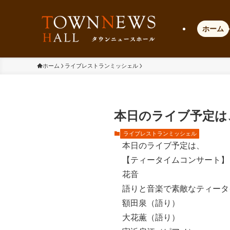
ホーム
ホーム
ライブレストランミッシェル
本日のライブ予定は
ライブレストランミッシェル
本日のライブ予定は、
【ティータイムコンサート】
花音
語りと音楽で素敵なティータ
額田泉（語り）
大花薫（語り）