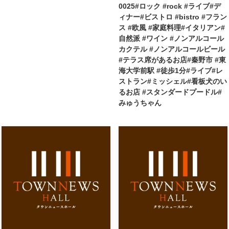
0025#ロック #rock #ライブ#デ
ィナー#ビストロ #bistro #フラン
ス #欧風 #家庭料理#イタリアン#
自然派 #ワイン #ノンアルコール
カクテル #ノンアルコールビール
#テラス席があるお店#秦野市 #東
海大学前駅 #徒歩1分#ライブ#レ
ストラン#ミッシェル#看板犬のい
るお店 #スタンダードプードル#
みゅうちゃん