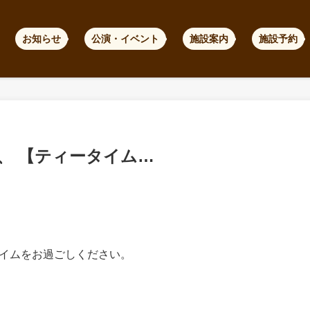
お知らせ
公演・イベント
施設案内
施設予約
、 【ティータイム…
イムをお過ごしください。