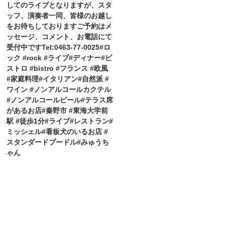
してのライブとなりますが、スタ
ッフ、演奏者一同、皆様のお越し
をお待ちしておりますご予約はメ
ッセージ、コメント、お電話にて
受付中ですTel:0463-77-0025#ロ
ック #rock #ライブ#ディナー#ビ
ストロ #bistro #フランス #欧風
#家庭料理#イタリアン#自然派 #
ワイン #ノンアルコールカクテル
#ノンアルコールビール#テラス席
があるお店#秦野市 #東海大学前
駅 #徒歩1分#ライブ#レストラン#
ミッシェル#看板犬のいるお店 #
スタンダードプードル#みゅうち
ゃん