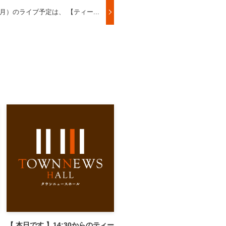
4（月）のライブ予定は、 【ティー...
【 本日です 】14:30からのティー