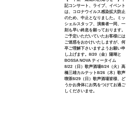
記コンサート、ライブ、イベント
は、コロナウイルス感染拡大防止
のため、中止となりました。ミッ
シェルスタッフ、演奏者一同、一
刻も早い終息を願っております。
ご予定いただいていたお客様には
ご迷惑をおかけいたしますが、何
卒ご理解下さいますようお願い申
し上げます。8/20（金）陽瑚と
BOSSA NOVA ティータイム
8/22（日）歌声酒場8/24（火）高
橋三雄カルテット8/26（木）歌声
喫茶8/29（日）歌声酒場皆様、ど
うかお身体にお気をつけてお過ご
しくださいませ。