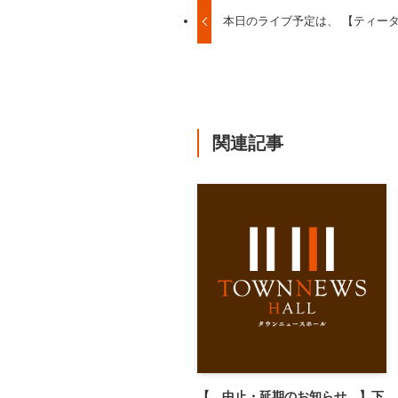
本日のライブ予定は、 【ティータイ
関連記事
【 中止・延期のお知らせ 】下