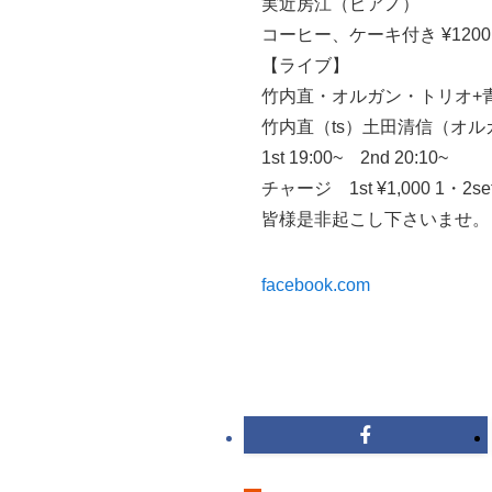
実近房江（ピアノ）
コーヒー、ケーキ付き ¥1200
【ライブ】
竹内直・オルガン・トリオ+
竹内直（ts）土田清信（オル
1st 19:00~ 2nd 20:10~
チャージ 1st ¥1,000 1・2se
皆様是非起こし下さいませ。
facebook.com