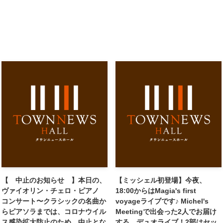
【 中止のお知らせ 】本日の、
【ミッシェル初登場】今夜、
ヴァイオリン・チェロ・ピアノ
18:00からはMagia's first
コンサート〜クラシックの名曲か
voyageライブです♪ Michel's
らピアソラまでは、コロナウイル
Meetingで出会った2人でお届け
ス感染拡大防止のため、中止とな
する、デュオライブ！2部はセッ