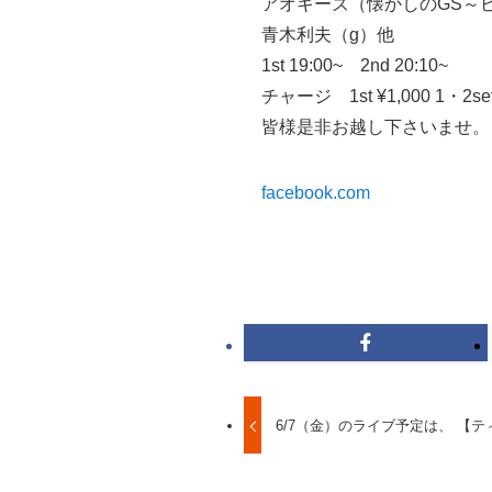
アオキーズ（懐かしのGS～ビート
青木利夫（g）他
1st 19:00~ 2nd 20:10~
チャージ 1st ¥1,000 1・2se
皆様是非お越し下さいませ。
facebook.com
6/7（金）のライブ予定は、 【ティ