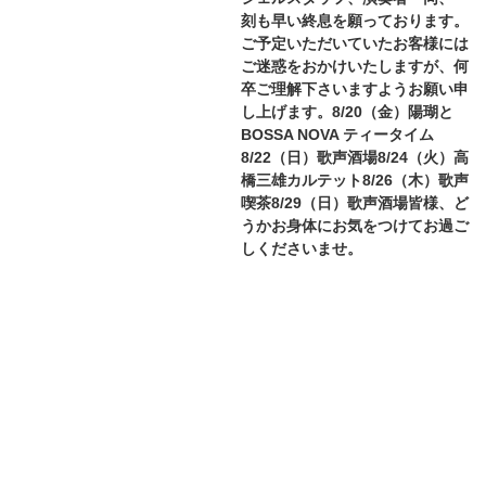
刻も早い終息を願っております。
ご予定いただいていたお客様には
ご迷惑をおかけいたしますが、何
卒ご理解下さいますようお願い申
し上げます。8/20（金）陽瑚と
BOSSA NOVA ティータイム
8/22（日）歌声酒場8/24（火）高
橋三雄カルテット8/26（木）歌声
喫茶8/29（日）歌声酒場皆様、ど
うかお身体にお気をつけてお過ご
しくださいませ。