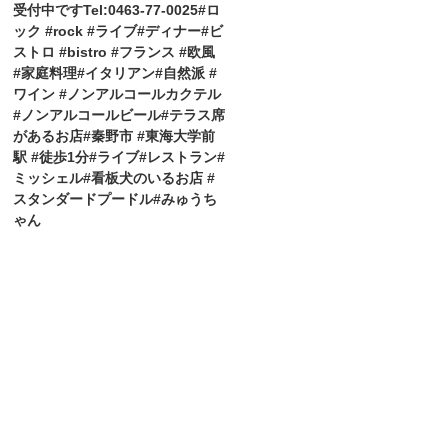
受付中ですTel:0463-77-0025#ロ
ック #rock #ライブ#ディナー#ビ
ストロ #bistro #フランス #欧風
#家庭料理#イタリアン#自然派 #
ワイン #ノンアルコールカクテル
#ノンアルコールビール#テラス席
があるお店#秦野市 #東海大学前
駅 #徒歩1分#ライブ#レストラン#
ミッシェル#看板犬のいるお店 #
スタンダードプードル#みゅうち
ゃん