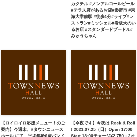
カクテル #ノンアルコールビール
#テラス席があるお店#秦野市 #東
海大学前駅 #徒歩1分#ライブ#レ
ストラン#ミッシェル#看板犬のい
るお店 #スタンダードプードル#
みゅうちゃん
【ロイロイロ応援メニュー！のご
【今夜です】今夜は Rock & Roll
案内】今週末、#タウンニュース
! 2021.07.25（日）Open 17:00
ホール にて、平均年齢6歳バンド
Start 18:00チャージ¥2,750＋2オ