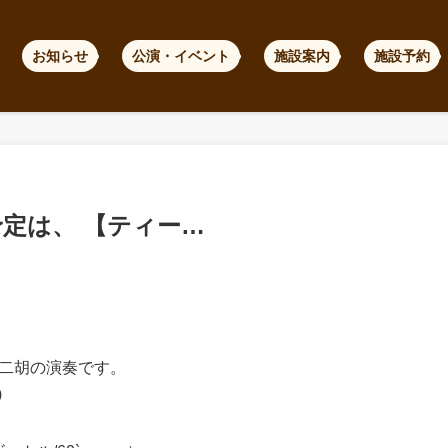
お知らせ
公演・イベント
施設案内
施設予約
予定は、 【ティー…
二胡の演奏です。
0