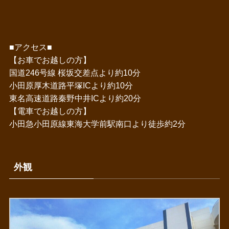
■アクセス■
【お車でお越しの方】
国道246号線 桜坂交差点より約10分
小田原厚木道路平塚ICより約10分
東名高速道路秦野中井ICより約20分
【電車でお越しの方】
小田急小田原線東海大学前駅南口より徒歩約2分
外観