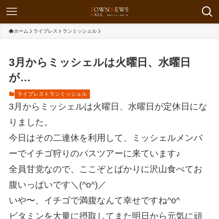
ホーム
ライブレストランミッシェル
3月からミッシェルは火曜日、水曜日
が…
ライブレストランミッシェル
3月からミッシェルは火曜日、水曜日が定休日にな
りました。
今日はその二連休を利用して、ミッシェルメンバ
ーでイチゴ狩りのバスツアーに来ています♪
全員甘党なので、ここぞとばかりに沢山食べてお
腹いっぱいです＼(^o^)／
いや〜、イチゴで満腹なんて幸せですね^o^
ビタミンを大量に摂取してまた明日から元気に頑