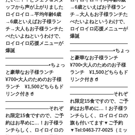
ッフから声が上がりました
→6歳といえばお子様ラン
ロイロイロ→平均年齢6歳
チ→大人もお子様ランチた
→6歳といえばお子様ラン
べたいよね︎というわけで、
チ→大人もお子様ランチた
ロイロイロ応援メニューが
べたいよね︎というわけで、
爆誕
ロイロイロ応援メニューが
————————————
爆誕
—————————•ちょっ
————————————
と豪華なお子様ランチ
—————————•ちょっ
¥700•大人のためのお子様
と豪華なお子様ランチ
ランチ ¥1,500どちらもド
¥700•大人のためのお子様
リンク付き🥤
ランチ ¥1,500どちらもド
————————————
リンク付き🥤
—————————それぞ
————————————
れ限定15食ですので、ご予
—————————それぞ
約はお早めに…！お子様ラ
れ限定15食ですので、ご予
ンチらしく、ロイロイロの
約はお早めに…！お子様ラ
旗も付いてます▼ご予約
ンチらしく、ロイロイロの
▼Tel:0463-77-0025（ミッ