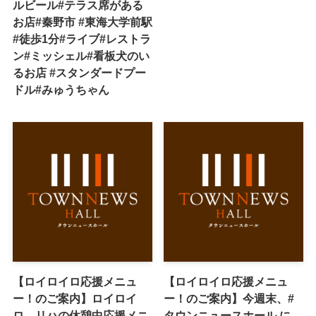
ルビール#テラス席がある
お店#秦野市 #東海大学前駅
#徒歩1分#ライブ#レストラ
ン#ミッシェル#看板犬のい
るお店 #スタンダードプー
ドル#みゅうちゃん
【ロイロイロ応援メニュ
【ロイロイロ応援メニュ
ー！のご案内】ロイロイ
ー！のご案内】今週末、#
ロ、リハの休憩中応援メニ
タウンニュースホール に