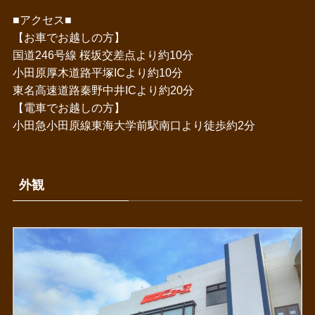
■アクセス■
【お車でお越しの方】
国道246号線 桜坂交差点より約10分
小田原厚木道路平塚ICより約10分
東名高速道路秦野中井ICより約20分
【電車でお越しの方】
小田急小田原線東海大学前駅南口より徒歩約2分
外観