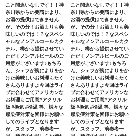
こと間違いなしです！！神
こと間違いなしです！！神
奈川県からの要請により、
奈川県からの要請により、
お酒の提供はできません
お酒の提供はできません
が、その分！お酒よりも美
が、その分！お酒よりも美
味しいのでは！？なスペシ
味しいのでは！？なスペシ
ャルなノンアルコールカク
ャルなノンアルコールカク
テル、樽から提供させてい
テル、樽から提供させてい
ただくノンアルビールのご
ただくノンアルビールのご
用意がございます♪もちろ
用意がございます♪もちろ
ん、シェフが腕によりをか
ん、シェフが腕によりをか
けた美味しいお料理もたく
けた美味しいお料理もたく
さんありますよ今回はライ
さんありますよ今回はライ
ブに合わせてアメリカンな
ブに合わせてアメリカンな
お料理もご用意#アクリル
お料理もご用意#アクリル
板 #換気 #検温 等、様々な
板 #換気 #検温 等、様々な
感染症対策を皆様にお願い
感染症対策を皆様にお願い
してのライブとなります
してのライブとなります
が、スタッフ、演奏者一
が、スタッフ、演奏者一