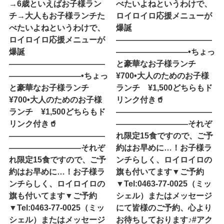
→6歳といえばお子様ラン
べたいよね︎というわけで、
チ→大人もお子様ランチた
ロイロイロ応援メニューが
べたいよね︎というわけで、
爆誕
ロイロイロ応援メニューが
————————————
爆誕
—————————•ちょっ
————————————
と豪華なお子様ランチ
—————————•ちょっ
¥700•大人のためのお子様
と豪華なお子様ランチ
ランチ ¥1,500どちらもド
¥700•大人のためのお子様
リンク付き🥤
ランチ ¥1,500どちらもド
————————————
リンク付き🥤
—————————それぞ
————————————
れ限定15食ですので、ご予
—————————それぞ
約はお早めに…！お子様ラ
れ限定15食ですので、ご予
ンチらしく、ロイロイロの
約はお早めに…！お子様ラ
旗も付いてます▼ご予約
ンチらしく、ロイロイロの
▼Tel:0463-77-0025（ミッ
旗も付いてます▼ご予約
シェル）またはメッセージ
▼Tel:0463-77-0025（ミッ
にて皆様のご予約、心より
シェル）またはメッセージ
お待ちしております♪#アク