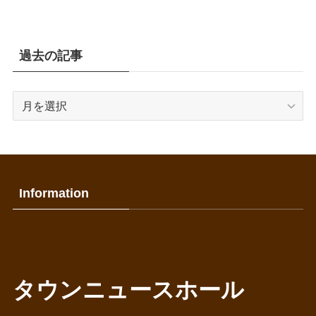
過去の記事
過
去
の
記
事
Information
タウンニュースホール