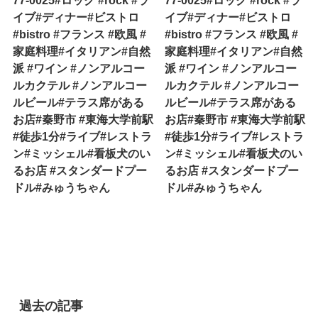
77-0025#ロック #rock #ラ
77-0025#ロック #rock #ラ
イブ#ディナー#ビストロ
イブ#ディナー#ビストロ
#bistro #フランス #欧風 #
#bistro #フランス #欧風 #
家庭料理#イタリアン#自然
家庭料理#イタリアン#自然
派 #ワイン #ノンアルコー
派 #ワイン #ノンアルコー
ルカクテル #ノンアルコー
ルカクテル #ノンアルコー
ルビール#テラス席がある
ルビール#テラス席がある
お店#秦野市 #東海大学前駅
お店#秦野市 #東海大学前駅
#徒歩1分#ライブ#レストラ
#徒歩1分#ライブ#レストラ
ン#ミッシェル#看板犬のい
ン#ミッシェル#看板犬のい
るお店 #スタンダードプー
るお店 #スタンダードプー
ドル#みゅうちゃん
ドル#みゅうちゃん
過去の記事