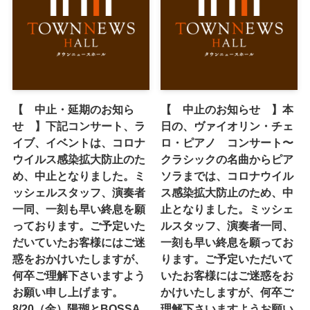
【 中止・延期のお知ら
【 中止のお知らせ 】本
せ 】下記コンサート、ラ
日の、ヴァイオリン・チェ
イブ、イベントは、コロナ
ロ・ピアノ コンサート〜
ウイルス感染拡大防止のた
クラシックの名曲からピア
め、中止となりました。ミ
ソラまでは、コロナウイル
ッシェルスタッフ、演奏者
ス感染拡大防止のため、中
一同、一刻も早い終息を願
止となりました。ミッシェ
っております。ご予定いた
ルスタッフ、演奏者一同、
だいていたお客様にはご迷
一刻も早い終息を願ってお
惑をおかけいたしますが、
ります。ご予定いただいて
何卒ご理解下さいますよう
いたお客様にはご迷惑をお
お願い申し上げます。
かけいたしますが、何卒ご
8/20（金）陽瑚とBOSSA
理解下さいますようお願い