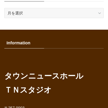
過
去
の
記
事
Information
タウンニュースホール
ＴＮスタジオ