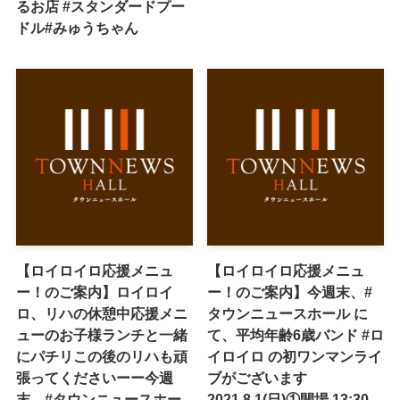
るお店 #スタンダードプー
ドル#みゅうちゃん
【ロイロイロ応援メニュ
【ロイロイロ応援メニュ
ー！のご案内】ロイロイ
ー！のご案内】今週末、#
ロ、リハの休憩中応援メニ
タウンニュースホール に
ューのお子様ランチと一緒
て、平均年齢6歳バンド #ロ
にパチリこの後のリハも頑
イロイロ の初ワンマンライ
張ってくださいーー今週
ブがございます
末、#タウンニュースホー
2021.8.1(日)①開場 13:30