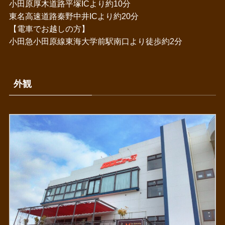
小田原厚木道路平塚ICより約10分
東名高速道路秦野中井ICより約20分
【電車でお越しの方】
小田急小田原線東海大学前駅南口より徒歩約2分
外観