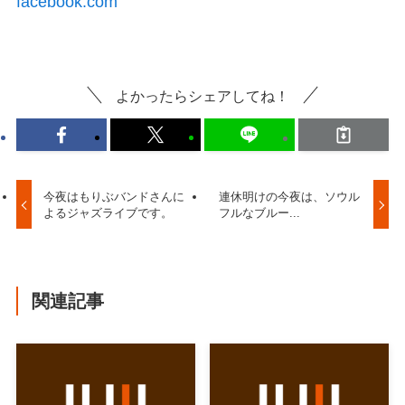
facebook.com
よかったらシェアしてね！
今夜はもりぶバンドさんに
連休明けの今夜は、ソウル
よるジャズライブです。
フルなブルー...
関連記事