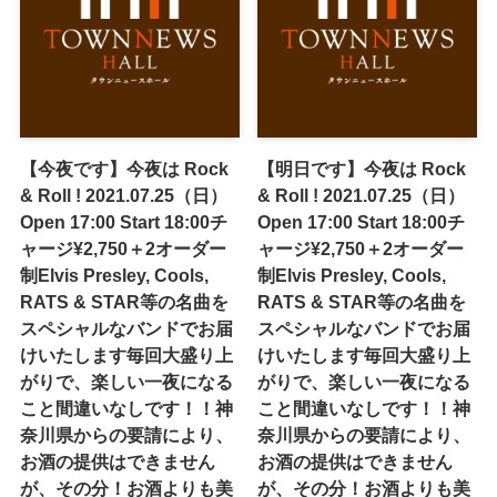
【今夜です】今夜は Rock
【明日です】今夜は Rock
& Roll ! 2021.07.25（日）
& Roll ! 2021.07.25（日）
Open 17:00 Start 18:00チ
Open 17:00 Start 18:00チ
ャージ¥2,750＋2オーダー
ャージ¥2,750＋2オーダー
制Elvis Presley, Cools,
制Elvis Presley, Cools,
RATS & STAR等の名曲を
RATS & STAR等の名曲を
スペシャルなバンドでお届
スペシャルなバンドでお届
けいたします毎回大盛り上
けいたします毎回大盛り上
がりで、楽しい一夜になる
がりで、楽しい一夜になる
こと間違いなしです！！神
こと間違いなしです！！神
奈川県からの要請により、
奈川県からの要請により、
お酒の提供はできません
お酒の提供はできません
が、その分！お酒よりも美
が、その分！お酒よりも美