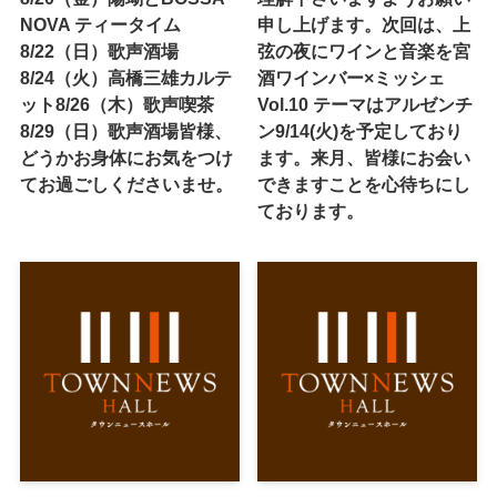
NOVA ティータイム
申し上げます。次回は、上
8/22（日）歌声酒場
弦の夜にワインと音楽を宮
8/24（火）高橋三雄カルテ
酒ワインバー×ミッシェ
ット8/26（木）歌声喫茶
Vol.10 テーマはアルゼンチ
8/29（日）歌声酒場皆様、
ン9/14(火)を予定しており
どうかお身体にお気をつけ
ます。来月、皆様にお会い
てお過ごしくださいませ。
できますことを心待ちにし
ております。