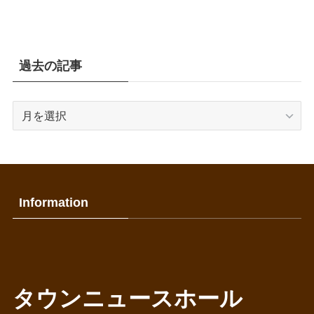
過去の記事
過
去
の
記
事
Information
タウンニュースホール