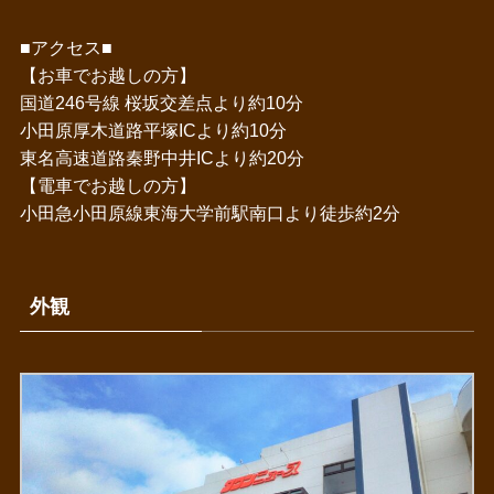
■アクセス■
【お車でお越しの方】
国道246号線 桜坂交差点より約10分
小田原厚木道路平塚ICより約10分
東名高速道路秦野中井ICより約20分
【電車でお越しの方】
小田急小田原線東海大学前駅南口より徒歩約2分
外観