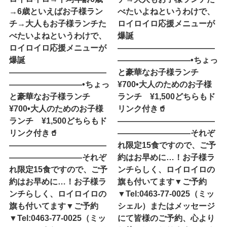
→6歳といえばお子様ラン
べたいよね︎というわけで、
チ→大人もお子様ランチた
ロイロイロ応援メニューが
べたいよね︎というわけで、
爆誕
ロイロイロ応援メニューが
————————————
爆誕
—————————•ちょっ
————————————
と豪華なお子様ランチ
—————————•ちょっ
¥700•大人のためのお子様
と豪華なお子様ランチ
ランチ ¥1,500どちらもド
¥700•大人のためのお子様
リンク付き🥤
ランチ ¥1,500どちらもド
————————————
リンク付き🥤
—————————それぞ
————————————
れ限定15食ですので、ご予
—————————それぞ
約はお早めに…！お子様ラ
れ限定15食ですので、ご予
ンチらしく、ロイロイロの
約はお早めに…！お子様ラ
旗も付いてます▼ご予約
ンチらしく、ロイロイロの
▼Tel:0463-77-0025（ミッ
旗も付いてます▼ご予約
シェル）またはメッセージ
▼Tel:0463-77-0025（ミッ
にて皆様のご予約、心より