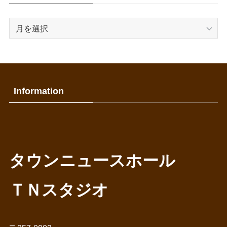
過
去
の
記
事
Information
タウンニュースホール
ＴＮスタジオ