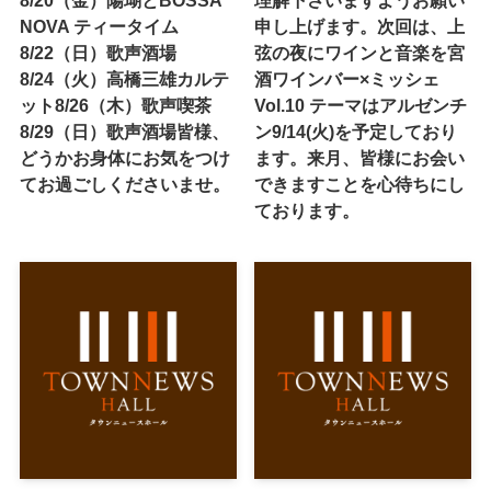
NOVA ティータイム
申し上げます。次回は、上
8/22（日）歌声酒場
弦の夜にワインと音楽を宮
8/24（火）高橋三雄カルテ
酒ワインバー×ミッシェ
ット8/26（木）歌声喫茶
Vol.10 テーマはアルゼンチ
8/29（日）歌声酒場皆様、
ン9/14(火)を予定しており
どうかお身体にお気をつけ
ます。来月、皆様にお会い
てお過ごしくださいませ。
できますことを心待ちにし
ております。