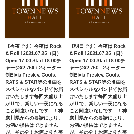
【今夜です】今夜は Rock
【明日です】今夜は Rock
& Roll ! 2021.07.25（日）
& Roll ! 2021.07.25（日）
Open 17:00 Start 18:00チ
Open 17:00 Start 18:00チ
ャージ¥2,750＋2オーダー
ャージ¥2,750＋2オーダー
制Elvis Presley, Cools,
制Elvis Presley, Cools,
RATS & STAR等の名曲を
RATS & STAR等の名曲を
スペシャルなバンドでお届
スペシャルなバンドでお届
けいたします毎回大盛り上
けいたします毎回大盛り上
がりで、楽しい一夜になる
がりで、楽しい一夜になる
こと間違いなしです！！神
こと間違いなしです！！神
奈川県からの要請により、
奈川県からの要請により、
お酒の提供はできません
お酒の提供はできません
が、その分！お酒よりも美
が、その分！お酒よりも美