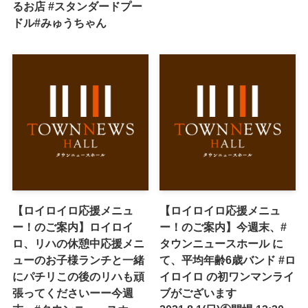
るお店 #スタンダードプー
ドル#みゅうちゃん
【ロイロイロ応援メニュ
【ロイロイロ応援メニュ
ー！のご案内】ロイロイ
ー！のご案内】今週末、#
ロ、リハの休憩中応援メニ
タウンニュースホール に
ューのお子様ランチと一緒
て、平均年齢6歳バンド #ロ
にパチリこの後のリハも頑
イロイロ の初ワンマンライ
張ってくださいーー今週
ブがございます