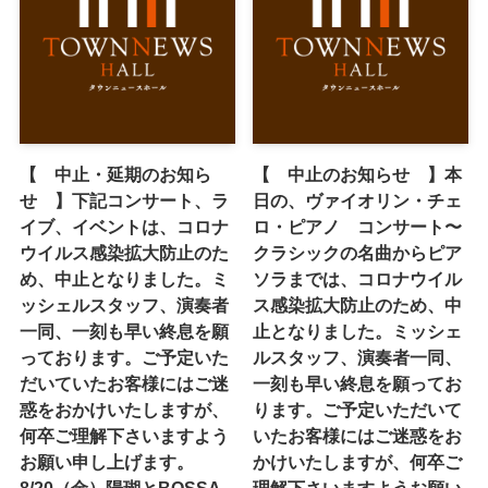
【 中止・延期のお知ら
【 中止のお知らせ 】本
せ 】下記コンサート、ラ
日の、ヴァイオリン・チェ
イブ、イベントは、コロナ
ロ・ピアノ コンサート〜
ウイルス感染拡大防止のた
クラシックの名曲からピア
め、中止となりました。ミ
ソラまでは、コロナウイル
ッシェルスタッフ、演奏者
ス感染拡大防止のため、中
一同、一刻も早い終息を願
止となりました。ミッシェ
っております。ご予定いた
ルスタッフ、演奏者一同、
だいていたお客様にはご迷
一刻も早い終息を願ってお
惑をおかけいたしますが、
ります。ご予定いただいて
何卒ご理解下さいますよう
いたお客様にはご迷惑をお
お願い申し上げます。
かけいたしますが、何卒ご
8/20（金）陽瑚とBOSSA
理解下さいますようお願い