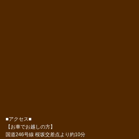
■アクセス■
【お車でお越しの方】
国道246号線 桜坂交差点より約10分