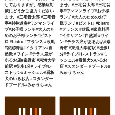
しておりますが、感染症対
ませ。#三宅音太郎 #三宅音
策にどうかご協力ください
寧#ワンマンライブ#お子様
ませ。#三宅音太郎 #三宅音
ランチ#大人のためのお子
寧#村井道奏#ワンマンライ
様ランチ#ビストロ #bistro
ブ#お子様ランチ#大人のた
#フランス #欧風 #家庭料理
めのお子様ランチ#ビスト
#イタリアン#自然派 #ワイ
ロ #bistro #フランス #欧風
ン #テラス席があるお店#秦
#家庭料理#イタリアン#自
野市 #東海大学前駅 #徒歩1
然派 #ワイン #テラス席が
分#ライブ#レストラン#ミ
あるお店#秦野市 #東海大学
ッシェル#看板犬のいるお
前駅 #徒歩1分#ライブ#レ
店 #スタンダードプードル#
ストラン#ミッシェル#看板
みゅうちゃん
犬のいるお店 #スタンダー
ドプードル#みゅうちゃん