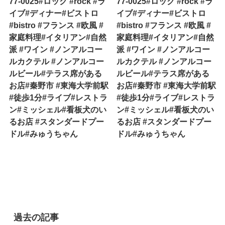
77-0025#ロック #rock #ラ
77-0025#ロック #rock #ラ
イブ#ディナー#ビストロ
イブ#ディナー#ビストロ
#bistro #フランス #欧風 #
#bistro #フランス #欧風 #
家庭料理#イタリアン#自然
家庭料理#イタリアン#自然
派 #ワイン #ノンアルコー
派 #ワイン #ノンアルコー
ルカクテル #ノンアルコー
ルカクテル #ノンアルコー
ルビール#テラス席がある
ルビール#テラス席がある
お店#秦野市 #東海大学前駅
お店#秦野市 #東海大学前駅
#徒歩1分#ライブ#レストラ
#徒歩1分#ライブ#レストラ
ン#ミッシェル#看板犬のい
ン#ミッシェル#看板犬のい
るお店 #スタンダードプー
るお店 #スタンダードプー
ドル#みゅうちゃん
ドル#みゅうちゃん
過去の記事