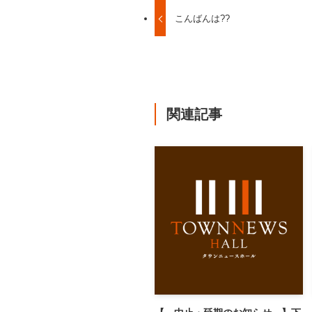
こんばんは??
関連記事