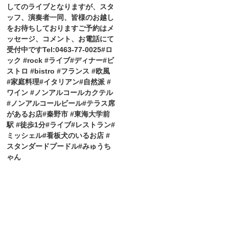
してのライブとなりますが、スタ
ッフ、演奏者一同、皆様のお越し
をお待ちしておりますご予約はメ
ッセージ、コメント、お電話にて
受付中ですTel:0463-77-0025#ロ
ック #rock #ライブ#ディナー#ビ
ストロ #bistro #フランス #欧風
#家庭料理#イタリアン#自然派 #
ワイン #ノンアルコールカクテル
#ノンアルコールビール#テラス席
があるお店#秦野市 #東海大学前
駅 #徒歩1分#ライブ#レストラン#
ミッシェル#看板犬のいるお店 #
スタンダードプードル#みゅうち
ゃん