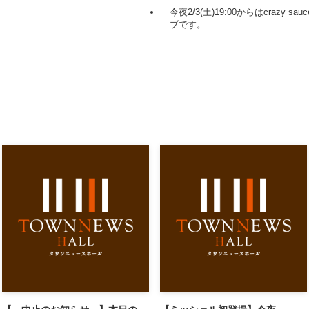
今夜2/3(土)19:00からはcrazy
ブです。