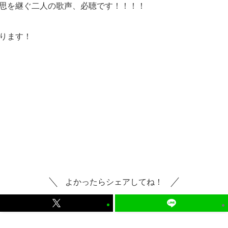
思を継ぐ二人の歌声、必聴です！！！！
ります！
よかったらシェアしてね！