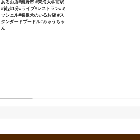
あるお店#秦野市 #東海大学前駅
#徒歩1分#ライブ#レストラン#ミ
ッシェル#看板犬のいるお店 #ス
タンダードプードル#みゅうちゃ
ん