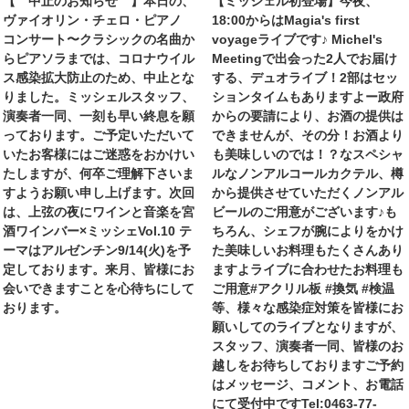
【 中止のお知らせ 】本日の、
【ミッシェル初登場】今夜、
ヴァイオリン・チェロ・ピアノ
18:00からはMagia's first
コンサート〜クラシックの名曲か
voyageライブです♪ Michel's
らピアソラまでは、コロナウイル
Meetingで出会った2人でお届け
ス感染拡大防止のため、中止とな
する、デュオライブ！2部はセッ
りました。ミッシェルスタッフ、
ションタイムもありますよー政府
演奏者一同、一刻も早い終息を願
からの要請により、お酒の提供は
っております。ご予定いただいて
できませんが、その分！お酒より
いたお客様にはご迷惑をおかけい
も美味しいのでは！？なスペシャ
たしますが、何卒ご理解下さいま
ルなノンアルコールカクテル、樽
すようお願い申し上げます。次回
から提供させていただくノンアル
は、上弦の夜にワインと音楽を宮
ビールのご用意がございます♪も
酒ワインバー×ミッシェVol.10 テ
ちろん、シェフが腕によりをかけ
ーマはアルゼンチン9/14(火)を予
た美味しいお料理もたくさんあり
定しております。来月、皆様にお
ますよライブに合わせたお料理も
会いできますことを心待ちにして
ご用意#アクリル板 #換気 #検温
おります。
等、様々な感染症対策を皆様にお
願いしてのライブとなりますが、
スタッフ、演奏者一同、皆様のお
越しをお待ちしておりますご予約
はメッセージ、コメント、お電話
にて受付中ですTel:0463-77-