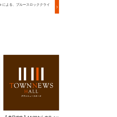
 sauce による、ブルースロッククライ