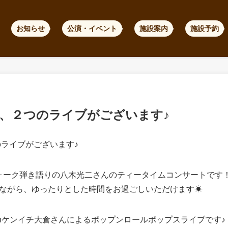
お知らせ
公演・イベント
施設案内
施設予約
は、２つのライブがございます♪
のライブがございます♪
、フォーク弾き語りの八木光二さんのティータイムコンサートです
ながら、ゆったりとした時間をお過ごしいただけます☀︎
withケンイチ大倉さんによるポップンロールポップスライブです♪