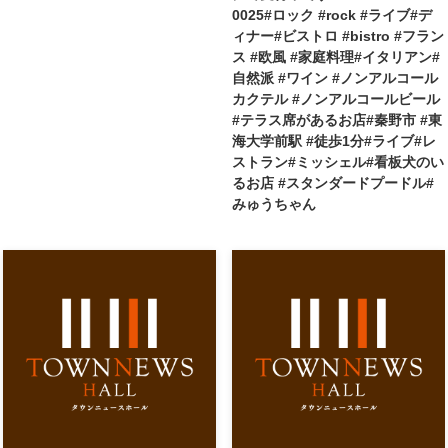
0025#ロック #rock #ライブ#デ
ィナー#ビストロ #bistro #フラン
ス #欧風 #家庭料理#イタリアン#
自然派 #ワイン #ノンアルコール
カクテル #ノンアルコールビール
#テラス席があるお店#秦野市 #東
海大学前駅 #徒歩1分#ライブ#レ
ストラン#ミッシェル#看板犬のい
るお店 #スタンダードプードル#
みゅうちゃん