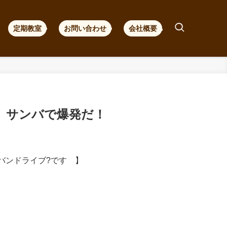
定期教室
お問い合わせ
会社概要
、サンバで爆発だ！
バンドライブ?です 】