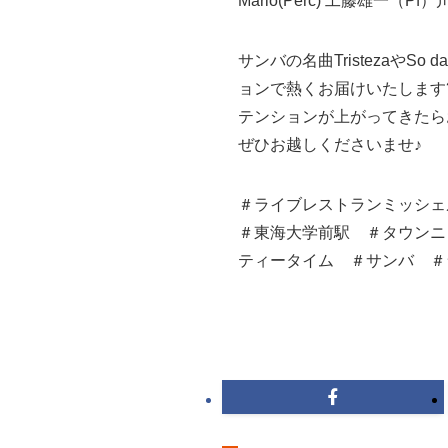
Mario(Perc) 工藤雄一（P
サンバの名曲Tristezaや
ョンで熱くお届けいたします
テンションが上がってきたら
ぜひお越しくださいませ♪
＃ライブレストランミッシェ
＃東海大学前駅 ＃タウンニ
ティータイム ＃サンバ ＃