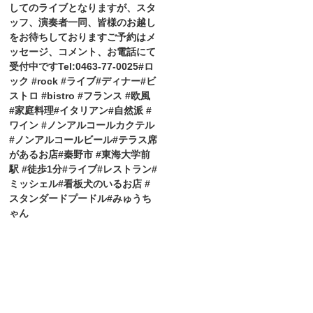
してのライブとなりますが、スタ
ッフ、演奏者一同、皆様のお越し
をお待ちしておりますご予約はメ
ッセージ、コメント、お電話にて
受付中ですTel:0463-77-0025#ロ
ック #rock #ライブ#ディナー#ビ
ストロ #bistro #フランス #欧風
#家庭料理#イタリアン#自然派 #
ワイン #ノンアルコールカクテル
#ノンアルコールビール#テラス席
があるお店#秦野市 #東海大学前
駅 #徒歩1分#ライブ#レストラン#
ミッシェル#看板犬のいるお店 #
スタンダードプードル#みゅうち
ゃん