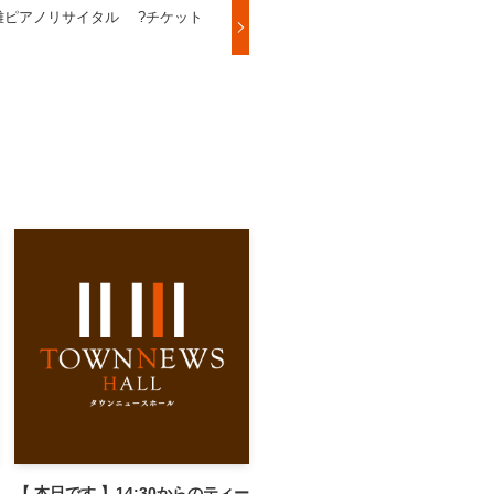
幸雄ピアノリサイタル ?チケット
【 本日です 】14:30からのティー