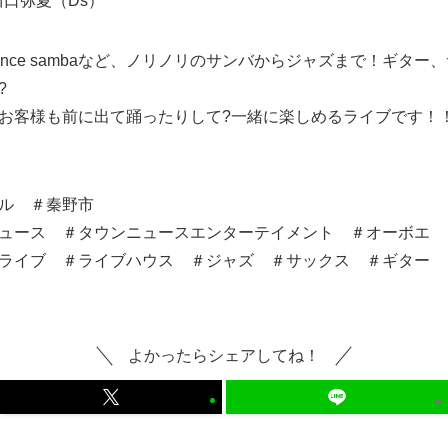
f）川口弥夏（Ds）
So dance sambaなど、ノリノリのサンバからジャズまで！ギ
?
お客様も前に出て踊ったりして?一緒に楽しめるライブです！
ル ＃秦野市
ュース ＃タウンニュースエンターテイメント ＃オーボエ 
ライブ ＃ライブハウス ＃ジャズ ＃サックス ＃ギター 
よかったらシェアしてね！