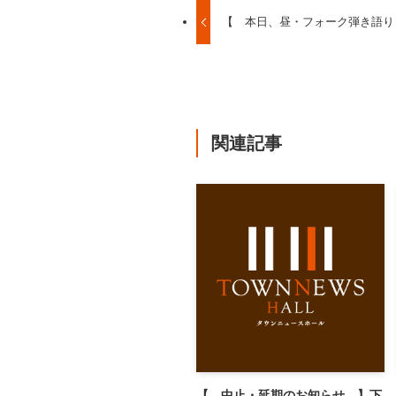
【 本日、昼・フォーク弾き語り
関連記事
【 中止・延期のお知らせ 】下