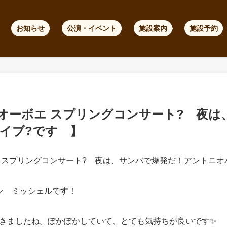
お知らせ
公演・イベント
施設案内
施設予約
オーボエ スプリングコンサート? 夜は
イブ?です 】
 スプリングコンサート? 夜は、サンバで爆発だ！アントニオ
ン ミッシェルです！
きましたね。ぽかぽかしていて、とても気持ちが良いです✨