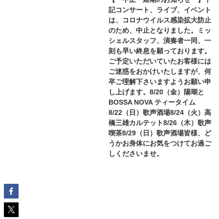
記コンサート、ライブ、イベント
は、コロナウイルス感染拡大防止
のため、中止となりました。ミッ
シェルスタッフ、演奏者一同、一
刻も早い終息を願っております。
ご予定いただいていたお客様には
ご迷惑をおかけいたしますが、何
卒ご理解下さいますようお願い申
し上げます。8/20（金）陽瑚と
BOSSA NOVA ティータイム
8/22（日）歌声酒場8/24（火）高
橋三雄カルテット8/26（木）歌声
喫茶8/29（日）歌声酒場皆様、ど
うかお身体にお気をつけてお過ご
しくださいませ。