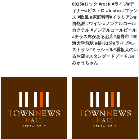
0025#ロック #rock #ライブ#デ
ィナー#ビストロ #bistro #フラン
ス #欧風 #家庭料理#イタリアン#
自然派 #ワイン #ノンアルコール
カクテル #ノンアルコールビール
#テラス席があるお店#秦野市 #東
海大学前駅 #徒歩1分#ライブ#レ
ストラン#ミッシェル#看板犬のい
るお店 #スタンダードプードル#
みゅうちゃん