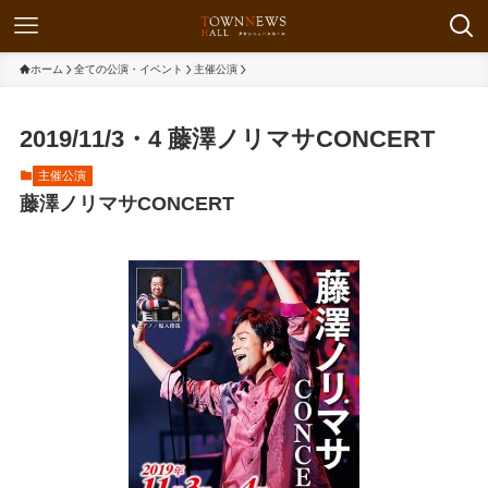
ホーム
全ての公演・イベント
主催公演
2019/11/3・4 藤澤ノリマサCONCERT
主催公演
藤澤ノリマサCONCERT