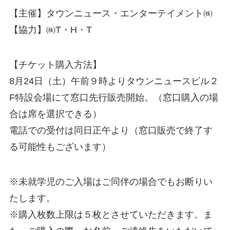
【主催】タウンニュース・エンターテイメント㈱
【協力】㈱T・H・T
【チケット購入方法】
8月24日（土）午前９時よりタウンニュースビル２
F特設会場にて窓口先行販売開始。（窓口購入の場
合は席を選択できる）
電話での受付は同日正午より（窓口販売で終了す
る可能性もございます）
※未就学児のご入場はご同伴の場合でもお断りい
たします。
※購入枚数上限は５枚とさせていただきます。ま