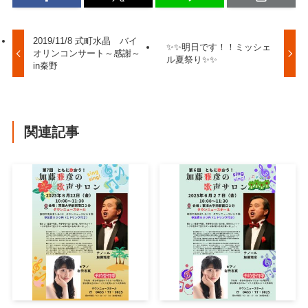
2019/11/8 式町水晶 バイ
✨✨明日です！！ミッシェ
オリンコンサート～感謝～
ル夏祭り✨✨
in秦野
関連記事