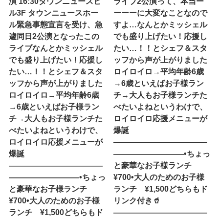
演 16:30タウンニュースビ
ライブ2公演って、本当ー
ル3F タウンニュースホー
ーーーに大変なことなので
ル緊急事態宣言を受け、急
すよ…なんとかミッシェル
遽同日2公演となったこの
でも盛り上げたい！応援し
ライブなんとかミッシェル
たい…！！とシェフ＆スタ
でも盛り上げたい！応援し
ッフから声が上がりました
たい…！！とシェフ＆スタ
ロイロイロ→平均年齢6歳
ッフから声が上がりました
→6歳といえばお子様ラン
ロイロイロ→平均年齢6歳
チ→大人もお子様ランチた
→6歳といえばお子様ラン
べたいよね︎というわけで、
チ→大人もお子様ランチた
ロイロイロ応援メニューが
べたいよね︎というわけで、
爆誕
ロイロイロ応援メニューが
————————————
爆誕
—————————•ちょっ
————————————
と豪華なお子様ランチ
—————————•ちょっ
¥700•大人のためのお子様
と豪華なお子様ランチ
ランチ ¥1,500どちらもド
¥700•大人のためのお子様
リンク付き🥤
ランチ ¥1,500どちらもド
————————————