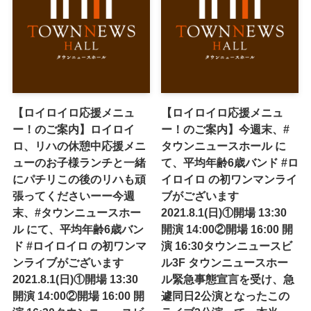
【ロイロイロ応援メニュ
【ロイロイロ応援メニュ
ー！のご案内】ロイロイ
ー！のご案内】今週末、#
ロ、リハの休憩中応援メニ
タウンニュースホール に
ューのお子様ランチと一緒
て、平均年齢6歳バンド #ロ
にパチリこの後のリハも頑
イロイロ の初ワンマンライ
張ってくださいーー今週
ブがございます
末、#タウンニュースホー
2021.8.1(日)①開場 13:30
ル にて、平均年齢6歳バン
開演 14:00②開場 16:00 開
ド #ロイロイロ の初ワンマ
演 16:30タウンニュースビ
ンライブがございます
ル3F タウンニュースホー
2021.8.1(日)①開場 13:30
ル緊急事態宣言を受け、急
開演 14:00②開場 16:00 開
遽同日2公演となったこの