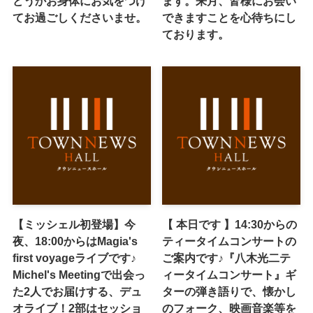
どうかお身体にお気をつけ
ます。来月、皆様にお会い
てお過ごしくださいませ。
できますことを心待ちにし
ております。
【ミッシェル初登場】今
【 本日です 】14:30からの
夜、18:00からはMagia's
ティータイムコンサートの
first voyageライブです♪
ご案内です♪『八木光二テ
Michel's Meetingで出会っ
ィータイムコンサート』ギ
た2人でお届けする、デュ
ターの弾き語りで、懐かし
オライブ！2部はセッショ
のフォーク、映画音楽等を