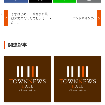
まずはじめに 皆さま台風
は大丈夫だったでしょう
バンドネオンの
か…。
関連記事