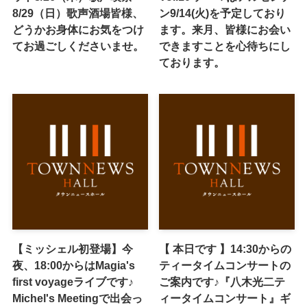
8/29（日）歌声酒場皆様、
ン9/14(火)を予定しており
どうかお身体にお気をつけ
ます。来月、皆様にお会い
てお過ごしくださいませ。
できますことを心待ちにし
ております。
【ミッシェル初登場】今
【 本日です 】14:30からの
夜、18:00からはMagia's
ティータイムコンサートの
first voyageライブです♪
ご案内です♪『八木光二テ
Michel's Meetingで出会っ
ィータイムコンサート』ギ