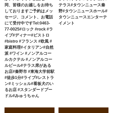
同、皆様のお越しをお待ち
テラス#タウンニュース秦
しておりますご予約はメッ
野#タウンニュースホール#
セージ、コメント、お電話
タウンニュースエンターテ
にて受付中ですTel:0463-
イメント
77-0025#ロック #rock #ラ
イブ#ディナー#ビストロ
#bistro #フランス #欧風 #
家庭料理#イタリアン#自然
派 #ワイン #ノンアルコー
ルカクテル #ノンアルコー
ルビール#テラス席がある
お店#秦野市 #東海大学前駅
#徒歩1分#ライブ#レストラ
ン#ミッシェル#看板犬のい
るお店 #スタンダードプー
ドル#みゅうちゃん