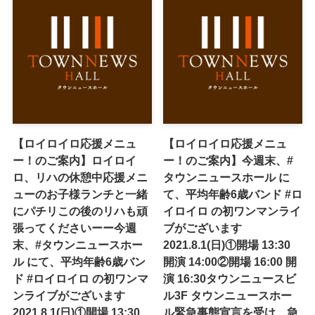
【ロイロイロ応援メニュ
【ロイロイロ応援メニュ
ー！のご案内】ロイロイ
ー！のご案内】今週末、#
ロ、リハの休憩中応援メニ
タウンニュースホール に
ューのお子様ランチと一緒
て、平均年齢6歳バンド #ロ
にパチリこの後のリハも頑
イロイロ の初ワンマンライ
張ってくださいーー今週
ブがございます
末、#タウンニュースホー
2021.8.1(日)①開場 13:30
ル にて、平均年齢6歳バン
開演 14:00②開場 16:00 開
ド #ロイロイロ の初ワンマ
演 16:30タウンニュースビ
ンライブがございます
ル3F タウンニュースホー
2021.8.1(日)①開場 13:30
ル緊急事態宣言を受け、急