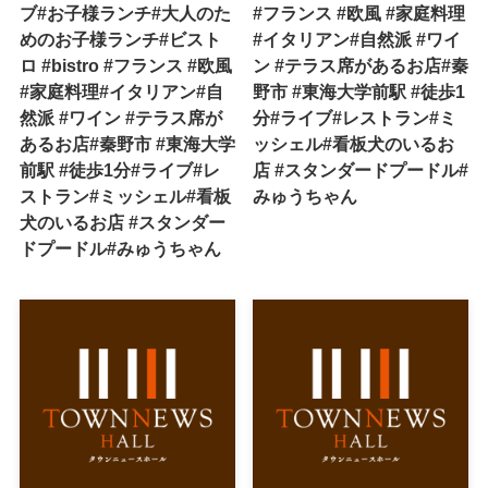
ブ#お子様ランチ#大人のた
#フランス #欧風 #家庭料理
めのお子様ランチ#ビスト
#イタリアン#自然派 #ワイ
ロ #bistro #フランス #欧風
ン #テラス席があるお店#秦
#家庭料理#イタリアン#自
野市 #東海大学前駅 #徒歩1
然派 #ワイン #テラス席が
分#ライブ#レストラン#ミ
あるお店#秦野市 #東海大学
ッシェル#看板犬のいるお
前駅 #徒歩1分#ライブ#レ
店 #スタンダードプードル#
ストラン#ミッシェル#看板
みゅうちゃん
犬のいるお店 #スタンダー
ドプードル#みゅうちゃん