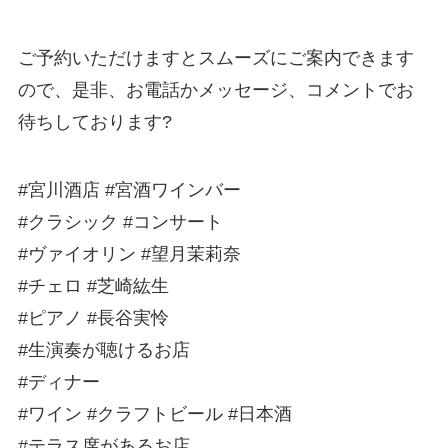
ご予約いただけますとスムーズにご案内できます
ので、是非、お電話かメッセージ、コメントでお
待ちしております?
#宮川酒店 #宮酒ワインバー
#クラシック #コンサート
#ヴァイオリン #望月茉莉奈
#チェロ #芝崎紘生
#ピアノ #長谷実怜
#生演奏が聴けるお店
#ディナー
#ワイン #クラフトビール #日本酒
#テラス席があるお店