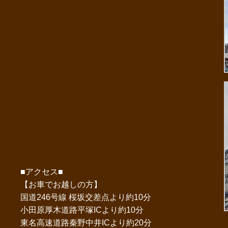
■アクセス■
【お車でお越しの方】
国道246号線 桜坂交差点より約10分
小田原厚木道路平塚ICより約10分
東名高速道路秦野中井ICより約20分