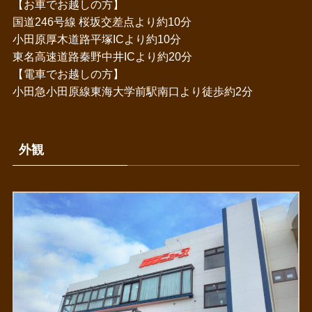
【お車でお越しの方】
国道246号線 桜坂交差点より約10分
小田原厚木道路平塚ICより約10分
東名高速道路秦野中井ICより約20分
【電車でお越しの方】
小田急小田原線東海大学前駅南口より徒歩約2分
外観