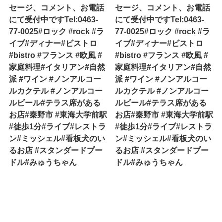
セージ、コメント、お電話
セージ、コメント、お電話
にて受付中ですTel:0463-
にて受付中ですTel:0463-
77-0025#ロック #rock #ラ
77-0025#ロック #rock #ラ
イブ#ディナー#ビストロ
イブ#ディナー#ビストロ
#bistro #フランス #欧風 #
#bistro #フランス #欧風 #
家庭料理#イタリアン#自然
家庭料理#イタリアン#自然
派 #ワイン #ノンアルコー
派 #ワイン #ノンアルコー
ルカクテル #ノンアルコー
ルカクテル #ノンアルコー
ルビール#テラス席がある
ルビール#テラス席がある
お店#秦野市 #東海大学前駅
お店#秦野市 #東海大学前駅
#徒歩1分#ライブ#レストラ
#徒歩1分#ライブ#レストラ
ン#ミッシェル#看板犬のい
ン#ミッシェル#看板犬のい
るお店 #スタンダードプー
るお店 #スタンダードプー
ドル#みゅうちゃん
ドル#みゅうちゃん