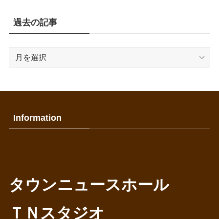
過去の記事
過
去
の
記
事
Information
タウンニュースホール
ＴＮスタジオ