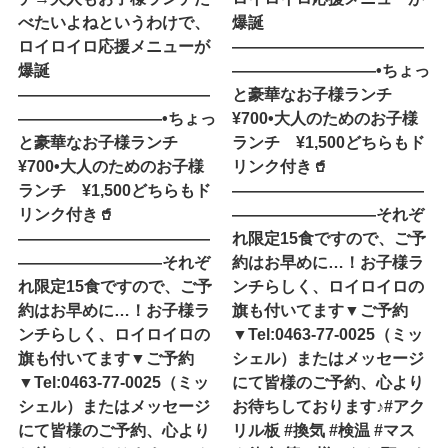
べたいよね︎というわけで、
爆誕
ロイロイロ応援メニューが
————————————
爆誕
—————————•ちょっ
————————————
と豪華なお子様ランチ
—————————•ちょっ
¥700•大人のためのお子様
と豪華なお子様ランチ
ランチ ¥1,500どちらもド
¥700•大人のためのお子様
リンク付き🥤
ランチ ¥1,500どちらもド
————————————
リンク付き🥤
—————————それぞ
————————————
れ限定15食ですので、ご予
—————————それぞ
約はお早めに…！お子様ラ
れ限定15食ですので、ご予
ンチらしく、ロイロイロの
約はお早めに…！お子様ラ
旗も付いてます▼ご予約
ンチらしく、ロイロイロの
▼Tel:0463-77-0025（ミッ
旗も付いてます▼ご予約
シェル）またはメッセージ
▼Tel:0463-77-0025（ミッ
にて皆様のご予約、心より
シェル）またはメッセージ
お待ちしております♪#アク
にて皆様のご予約、心より
リル板 #換気 #検温 #マス