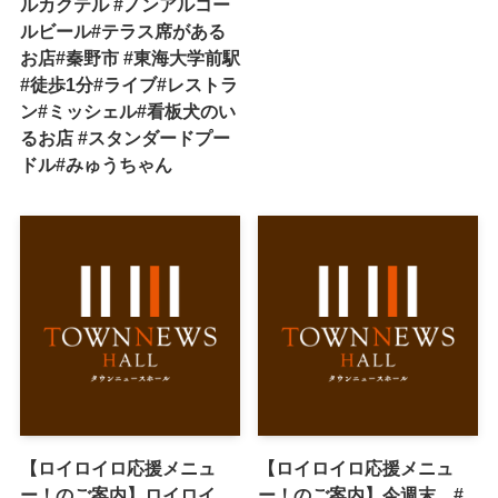
ルカクテル #ノンアルコー
ルビール#テラス席がある
お店#秦野市 #東海大学前駅
#徒歩1分#ライブ#レストラ
ン#ミッシェル#看板犬のい
るお店 #スタンダードプー
ドル#みゅうちゃん
【ロイロイロ応援メニュ
【ロイロイロ応援メニュ
ー！のご案内】ロイロイ
ー！のご案内】今週末、#