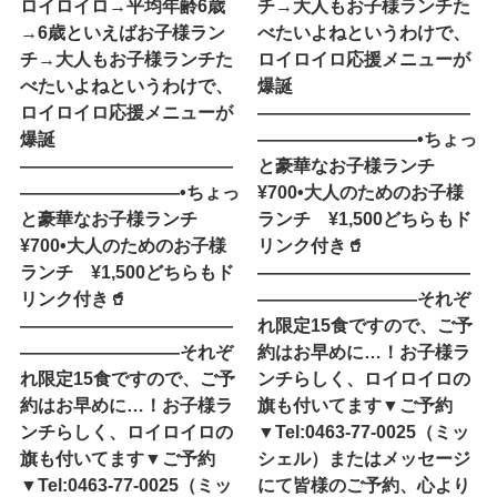
ロイロイロ→平均年齢6歳
チ→大人もお子様ランチた
→6歳といえばお子様ラン
べたいよね︎というわけで、
チ→大人もお子様ランチた
ロイロイロ応援メニューが
べたいよね︎というわけで、
爆誕
ロイロイロ応援メニューが
————————————
爆誕
—————————•ちょっ
————————————
と豪華なお子様ランチ
—————————•ちょっ
¥700•大人のためのお子様
と豪華なお子様ランチ
ランチ ¥1,500どちらもド
¥700•大人のためのお子様
リンク付き🥤
ランチ ¥1,500どちらもド
————————————
リンク付き🥤
—————————それぞ
————————————
れ限定15食ですので、ご予
—————————それぞ
約はお早めに…！お子様ラ
れ限定15食ですので、ご予
ンチらしく、ロイロイロの
約はお早めに…！お子様ラ
旗も付いてます▼ご予約
ンチらしく、ロイロイロの
▼Tel:0463-77-0025（ミッ
旗も付いてます▼ご予約
シェル）またはメッセージ
▼Tel:0463-77-0025（ミッ
にて皆様のご予約、心より