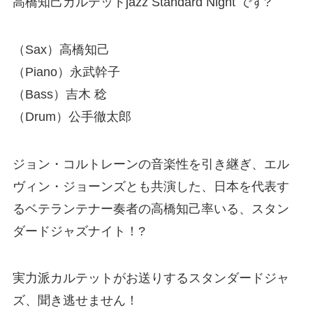
高橋知己カルテットjazz Standard Night です?
（Sax）高橋知己
（Piano）永武幹子
（Bass）吉木 稔
（Drum）公手徹太郎
ジョン・コルトレーンの音楽性を引き継ぎ、エル
ヴィン・ジョーンズとも共演した、日本を代表す
るベテランテナー奏者の高橋知己率いる、スタン
ダードジャズナイト！?
実力派カルテットがお送りするスタンダードジャ
ズ、聞き逃せません！