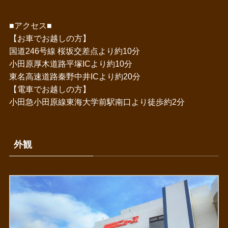
■アクセス■
【お車でお越しの方】
国道246号線 桜坂交差点より約10分
小田原厚木道路平塚ICより約10分
東名高速道路秦野中井ICより約20分
【電車でお越しの方】
小田急小田原線東海大学前駅南口より徒歩約2分
外観