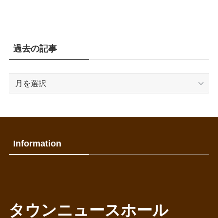
過去の記事
過
去
の
記
事
Information
タウンニュースホール